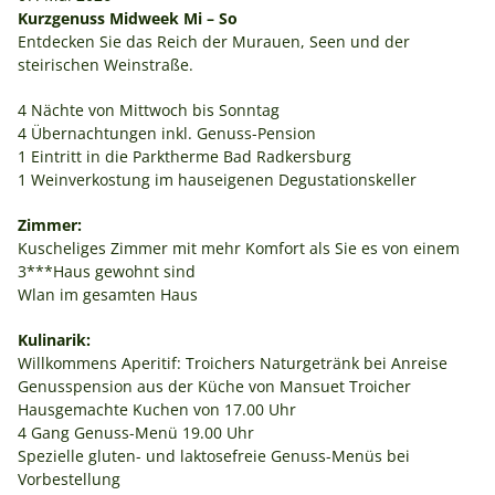
Kurzgenuss Midweek Mi – So
Entdecken Sie das Reich der Murauen, Seen und der
steirischen Weinstraße.
4 Nächte von Mittwoch bis Sonntag
4 Übernachtungen inkl. Genuss-Pension
1 Eintritt in die Parktherme Bad Radkersburg
1 Weinverkostung im hauseigenen Degustationskeller
Zimmer:
Kuscheliges Zimmer mit mehr Komfort als Sie es von einem
3***Haus gewohnt sind
Wlan im gesamten Haus
Kulinarik:
Willkommens Aperitif: Troichers Naturgetränk bei Anreise
Genusspension aus der Küche von Mansuet Troicher
Hausgemachte Kuchen von 17.00 Uhr
4 Gang Genuss-Menü 19.00 Uhr
Spezielle gluten- und laktosefreie Genuss-Menüs bei
Vorbestellung