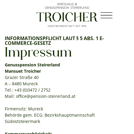
INFORMATIONSPFLICHT LAUT § 5 ABS. 1 E-
COMMERCE-GESETZ
Impressum
Genusspension Steirerland
Mansuet Troicher
Grazer Straße 40
A – 8480 Mureck
Tel.: +43 (0)3472 / 2752
Mail: office@pension-steirerland.at
Firmensitz: Mureck
Behörde gem. ECG: Bezirkshauptmannschaft
Südoststeiermark
Kammerzugehörigkeit: