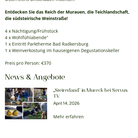
Entdecken Sie das Reich der Murauen, die Teichlandschaft,
die südsteirische Weinstraße!
4 x Nächtigung/Frühstück
4 x Wohlfühlabende“
1 x Eintritt Parktherme Bad Radkersburg
1 x Weinverkostung im hauseigenen Degustationskeller
Preis pro Person: €370
News & Angebote
„Steirerland“ in Mureck bei Servus
TV
April 14, 2026
Mehr erfahren