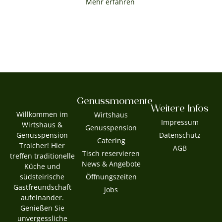
Mehr erfahren
Genussmomente
Weitere Infos
Willkommen im
Wirtshaus
Impressum
Wirtshaus &
Genusspension
Genusspension
Datenschutz
Catering
Troicher! Hier
AGB
Tisch reservieren
treffen traditionelle
News & Angebote
Küche und
südsteirische
Öffnungszeiten
Gastfreundschaft
Jobs
aufeinander.
Genießen Sie
unvergessliche